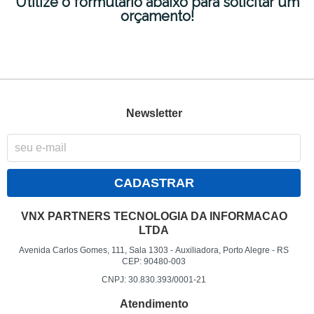
Utilize o formulário abaixo para solicitar um
orçamento!
Newsletter
CADASTRAR
VNX PARTNERS TECNOLOGIA DA INFORMACAO
LTDA
Avenida Carlos Gomes, 111, Sala 1303
-
Auxiliadora, Porto Alegre
-
RS
CEP: 90480-003
CNPJ: 30.830.393/0001-21
Atendimento