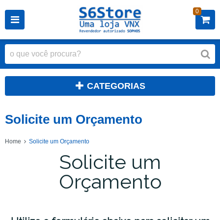
0
CATEGORIAS
Solicite um Orçamento
Home
Solicite um Orçamento
Solicite um
Orçamento