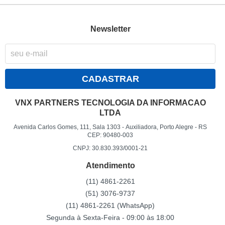
Newsletter
CADASTRAR
VNX PARTNERS TECNOLOGIA DA INFORMACAO
LTDA
Avenida Carlos Gomes, 111, Sala 1303
-
Auxiliadora, Porto Alegre
-
RS
CEP: 90480-003
CNPJ: 30.830.393/0001-21
Atendimento
(11)
4861-2261
(51)
3076-9737
(11)
4861-2261
(WhatsApp)
Segunda à Sexta-Feira - 09:00 às 18:00