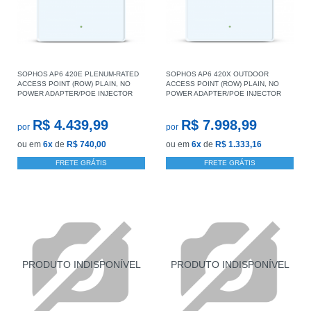
SOPHOS AP6 420E PLENUM-RATED
SOPHOS AP6 420X OUTDOOR
ACCESS POINT (ROW) PLAIN, NO
ACCESS POINT (ROW) PLAIN, NO
POWER ADAPTER/POE INJECTOR
POWER ADAPTER/POE INJECTOR
R$ 4.439,99
R$ 7.998,99
por
por
ou em
6x
de
R$ 740,00
ou em
6x
de
R$ 1.333,16
FRETE GRÁTIS
FRETE GRÁTIS