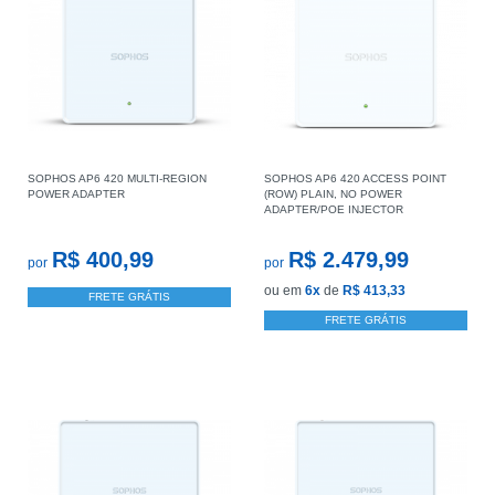
SOPHOS AP6 420 MULTI-REGION
SOPHOS AP6 420 ACCESS POINT
POWER ADAPTER
(ROW) PLAIN, NO POWER
ADAPTER/POE INJECTOR
R$ 400,99
R$ 2.479,99
por
por
ou em
6x
de
R$ 413,33
FRETE GRÁTIS
FRETE GRÁTIS