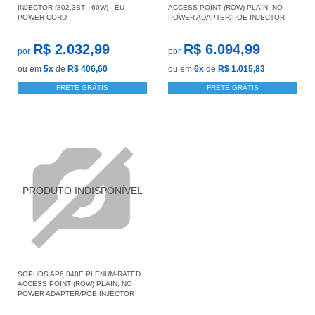
INJECTOR (802.3BT - 60W) - EU
ACCESS POINT (ROW) PLAIN, NO
POWER CORD
POWER ADAPTER/POE INJECTOR
R$ 2.032,99
R$ 6.094,99
por
por
ou em
5x
de
R$ 406,60
ou em
6x
de
R$ 1.015,83
FRETE GRÁTIS
FRETE GRÁTIS
SOPHOS AP6 840E PLENUM-RATED
ACCESS POINT (ROW) PLAIN, NO
POWER ADAPTER/POE INJECTOR